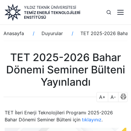
Ana
YILDIZ TEKNİK ÜNİVERSİTESİ
içeriğe
TEMIZ ENERJI TEKNOLOJILERI
atla
ENSTITÜSÜ
Sayfa
Anasayfa
Duyurular
TET 2025-2026 Bahar D
yolu
TET 2025-2026 Bahar
Dönemi Seminer Bülteni
Yayınlandı
A+
A-
TET İleri Enerji Teknolojileri Programı 2025-2026
Bahar Dönemi Seminer Bülteni için
tıklayınız
.